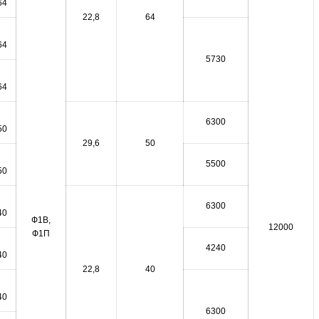
64
22,8
64
64
5730
64
6300
50
29,6
50
5500
50
6300
40
Ф1В,
12000
Ф1П
4240
40
22,8
40
40
6300