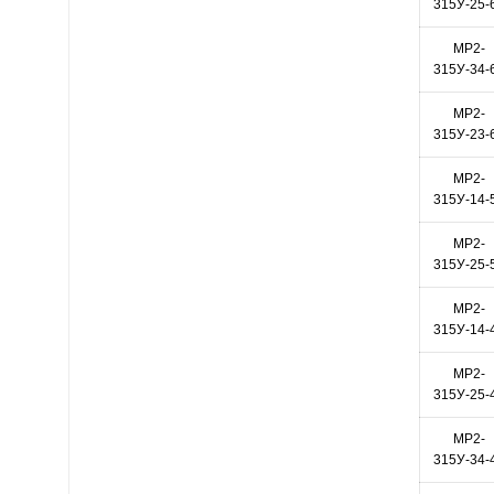
315У-25-
МР2-
315У-34-
МР2-
315У-23-
МР2-
315У-14-
МР2-
315У-25-
МР2-
315У-14-
МР2-
315У-25-
МР2-
315У-34-