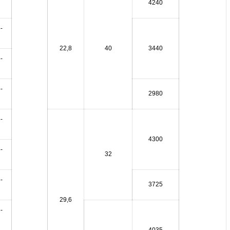
4240
-
22,8
40
3440
-
-
2980
-
4300
-
32
-
3725
29,6
-