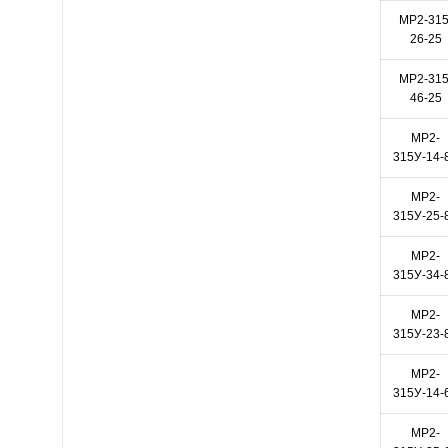
МР2-315
26-25
МР2-315
46-25
МР2-
315У-14-
МР2-
315У-25-
МР2-
315У-34-
МР2-
315У-23-
МР2-
315У-14-
МР2-