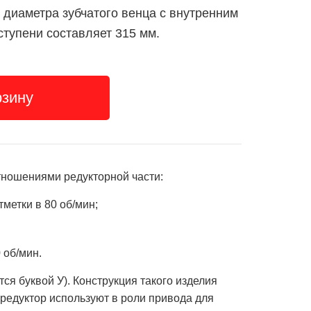
 диаметра зубчатого венца с внутренним
тупени составляет 315 мм.
рзину
ношениями редукторной части:
метки в 80 об/мин;
 об/мин.
я буквой У). Конструкция такого изделия
редуктор используют в роли привода для