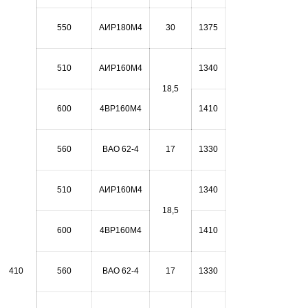
550
АИР180М4
30
1375
510
АИР160М4
1340
18,5
600
4ВР160М4
1410
560
ВАО 62-4
17
1330
510
АИР160М4
1340
18,5
600
4ВР160М4
1410
410
560
ВАО 62-4
17
1330