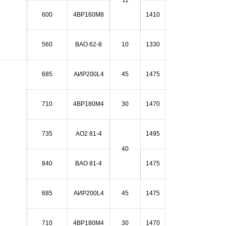
11
600
4ВР160М8
1410
560
ВАО 62-8
10
1330
685
АИР200L4
45
1475
710
4ВР180М4
30
1470
735
АО2 81-4
1495
40
840
ВАО 81-4
1475
685
АИР200L4
45
1475
710
4ВР180М4
30
1470