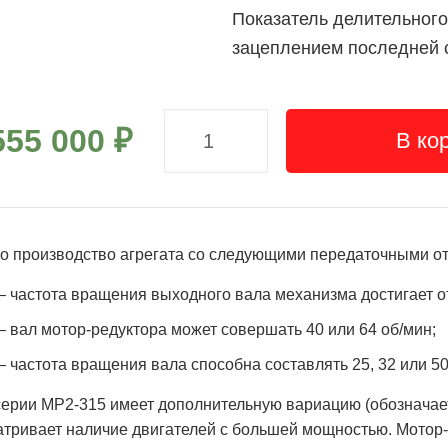
Показатель делительного
зацеплением последней с
555 000
₽
В ко
 производство агрегата со следующими передаточными от
 – частота вращения выходного вала механизма достигает от
 – вал мотор-редуктора может совершать 40 или 64 об/мин;
 – частота вращения вала способна составлять 25, 32 или 50
серии МР2-315 имеет дополнительную вариацию (обозначаетс
тривает наличие двигателей с большей мощностью. Мотор-