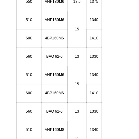
550
АИР180М6
18,5
1375
510
АИР160М6
1340
15
600
4ВР160М6
1410
560
ВАО 62-6
13
1330
510
АИР160М6
1340
15
600
4ВР160М6
1410
560
ВАО 62-6
13
1330
510
АИР160М8
1340