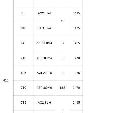
735
АО2 81-4
1495
40
840
ВАО 81-4
1475
645
АИР200М4
37
1435
710
4ВР180М4
30
1470
685
АИР200L6
30
1475
410
710
4ВР180М6
18,5
1470
735
АО2 81-6
1495
30