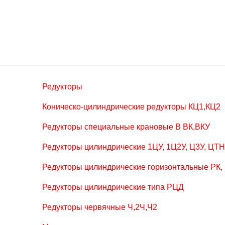
Редукторы
Коническо-цилиндрические редукторы КЦ1,КЦ2
Редукторы специальные крановые В ВК,ВКУ
Редукторы цилиндрические 1ЦУ, 1Ц2У, Ц3У, ЦТ
Редукторы цилиндрические горизонтальные РК,
Редукторы цилиндрические типа РЦД
Редукторы червячные Ч,2Ч,Ч2