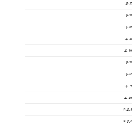
Ц2-2
Ц2-3
Ц2-3
Ц2-4
Ц2-4
Ц2-5
Ц2-6
Ц2-7
Ц2-1
РЦД-
РЦД-