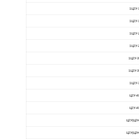
1Ц2У-
1Ц2У-
1Ц2У-
1Ц2У-
1Ц2У-
1Ц2У-
1Ц2У-
Ц2У-4
Ц2У-4
Ц2У(Ц2Н
Ц2У(Ц2Н