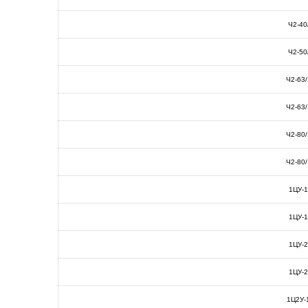
Ч2-40
Ч2-50
Ч2-63
Ч2-63
Ч2-80
Ч2-80
1ЦУ-
1ЦУ-
1ЦУ-
1ЦУ-
1Ц2У-