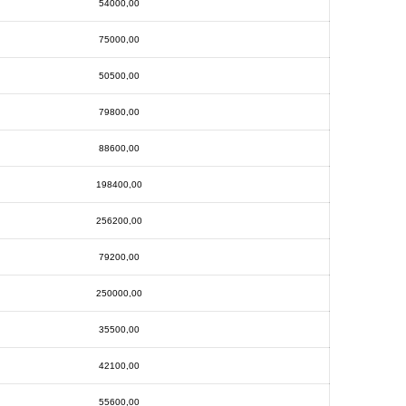
54000,00
75000,00
50500,00
79800,00
88600,00
198400,00
256200,00
79200,00
250000,00
35500,00
42100,00
55600,00