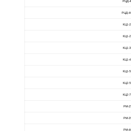
РЦД-
РЦД-4
КЦ1-
КЦ1-
КЦ1-
КЦ1-
КЦ1-
КЦ2-
КЦ2-
РМ-2
РМ-3
РМ-4