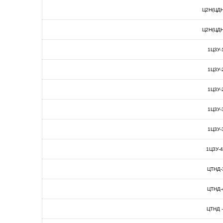
Ц2Н(ЦДН
Ц2Н(ЦДН
1Ц3У-
1Ц3У-
1Ц3У-
1Ц3У-
1Ц3У-
1Ц3У-
ЦТНД-
ЦТНД-
ЦТНД 