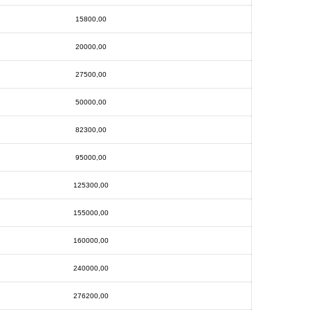
15800,00
20000,00
27500,00
50000,00
82300,00
95000,00
125300,00
155000,00
160000,00
240000,00
276200,00