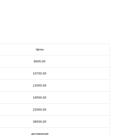
Цены
9000,00
10700,00
12000,00
16500,00
22000,00
38000,00
договорная