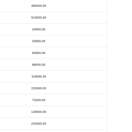
390000,00
515000,00
25000,00
33000,00
63900,00
98000,00
119000,00
152000,00
73200,00
129000,00
225000,00