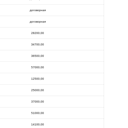
договорная
договорная
28200,00
34700,00
36500,00
57000,00
12500,00
25000,00
37000,00
51000,00
14100,00