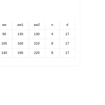
aw
aw1
aw2
n
d
90
130
130
4
17
105
160
210
8
17
140
190
220
8
17