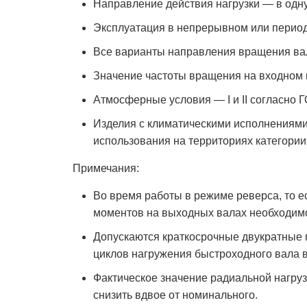
Направление действия нагрузки — в одну
Эксплуатация в непрерывном или перио
Все варианты направления вращения ва
Значение частоты вращения на входном в
Атмосферные условия — I и II согласно Г
Изделия с климатическими исполнениями 
использования на территориях категории
Примечания:
Во время работы в режиме реверса, то е
моментов на выходных валах необходим
Допускаются краткосрочные двукратные пе
циклов нагружения быстроходного вала в
Фактическое значение радиальной нагрузк
снизить вдвое от номинального.