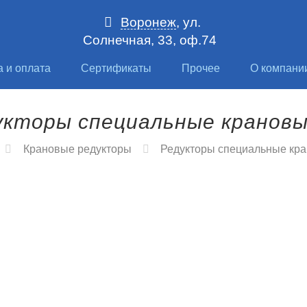
Воронеж
, ул.
Солнечная, 33, оф.74
а и оплата
Сертификаты
Прочее
О компани
укторы специальные крановы
Крановые редукторы
Редукторы специальные кр