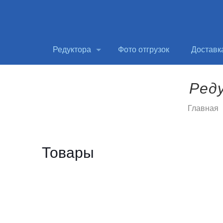
Редуктора
Фото отгрузок
Доставк
Ред
Главная
Товары