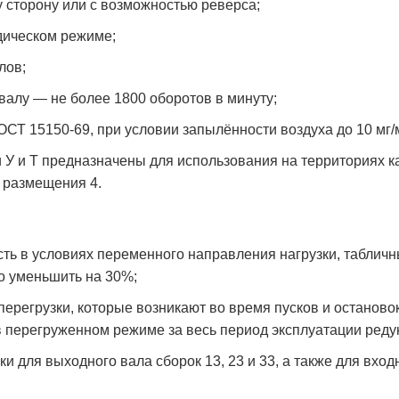
 сторону или с возможностью реверса;
дическом режиме;
лов;
алу — не более 1800 оборотов в минуту;
ОСТ 15150-69, при условии запылённости воздуха до 10 мг/
У и Т предназначены для использования на территориях к
 размещения 4.
сть в условиях переменного направления нагрузки, табли
о уменьшить на 30%;
регрузки, которые возникают во время пусков и остановок 
 перегруженном режиме за весь период эксплуатации редук
и для выходного вала сборок 13, 23 и 33, а также для вход