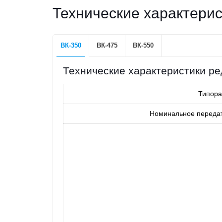
Технические характерис
ВК-350
ВК-475
ВК-550
Технические характеристики ре
Типор
Номинальное передат