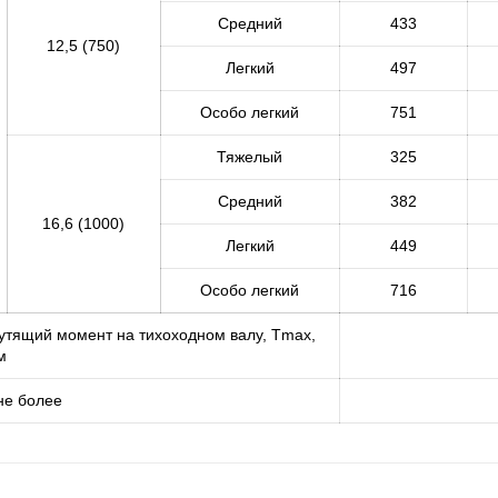
Средний
433
12,5 (750)
Легкий
497
Особо легкий
751
Тяжелый
325
Средний
382
16,6 (1000)
Легкий
449
Особо легкий
716
тящий момент на тихоходном валу, Тmax,
м
 не более