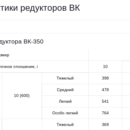
тики редукторов ВК
дуктора ВК-350
азмер
очное отношение, i
10
Тяжелый
398
Средний
478
10 (600)
Легкий
541
Особо легкий
764
Тяжелый
369