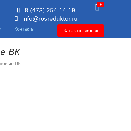
0
8 (473) 254-14-19
info@rosreduktor.ru
и
Контакты
Заказать звонок
е ВК
ановые ВК