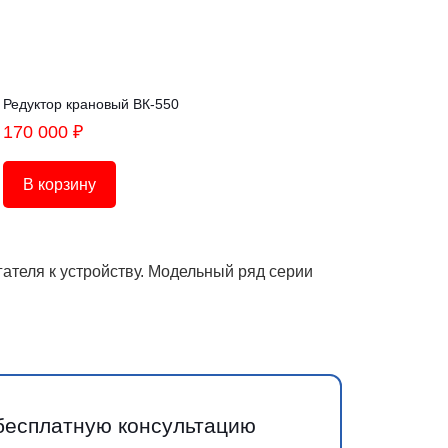
Редуктор крановый ВК-550
170 000
₽
В корзину
ателя к устройству. Модельный ряд серии
 бесплатную консультацию