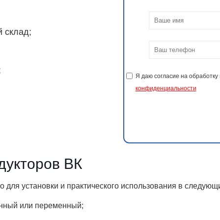
 склад;
;
Я даю согласие на обработку
конфиденциальности
дукторов ВК
 для установки и практического использования в следующи
янный или переменный;