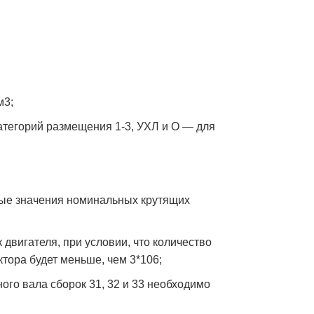
м3;
атегорий размещения 1-3, УХЛ и О — для
чные значения номинальных крутящих
двигателя, при условии, что количество
тора будет меньше, чем 3*106;
ного вала сборок 31, 32 и 33 необходимо