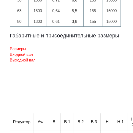
50
1600
0,71
6,6
155
15000
63
1500
0,64
5,5
155
15000
80
1300
0,61
3,9
155
15000
Габаритные и присоединительные размеры
Размеры
Входной вал
Выходной вал
Редуктор
Aw
B
B 1
B 2
B 3
H
H 1