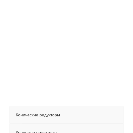
Конические редукторы
Крановые редукторы