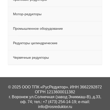
Мотор-редукторы
Промышленное оборудование
Редукторы цилиндрические
Червячные редукторы
© 2025 ООО ТПК «РусРедуктор». ИНН 3662292872
ОГРН 1213600011382
г. Воронеж ул.Солнечная (завод Эникмаш-В), д.33,
оф. 74; тел.: +7 (473) 254-14-19; e-mail:
info@rosreduktor.ru