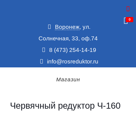
0
Воронеж
, ул.
Солнечная, 33, оф.74
8 (473) 254-14-19
info@rosreduktor.ru
Магазин
Червячный редуктор Ч-160