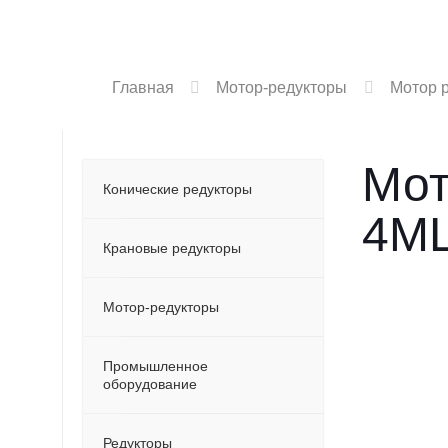
Главная
Мотор-редукторы
Мотор 
Мот
Конические редукторы
4МЦ
Крановые редукторы
Мотор-редукторы
Промышленное
оборудование
Редукторы