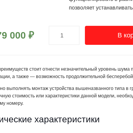
позволяет устанавливать
79 000
₽
В ко
преимуществ стоит отнести незначительный уровень шума 
ации, а также ― возможность продолжительной бесперебой
но выполнять монтаж устройства вышеназванного типа в
очную стоимость или характеристики данной модели, необх
му номеру.
ические характеристики