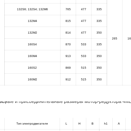
132S6; 132S4; 132M6
765
477
335
132M4
815
477
335
132M2
814
477
350
265
16
160S4
870
533
335
160M4
913
533
350
160S2
869
515
350
160M2
912
515
350
Тип электродвигателя
L
H
B
h1
A