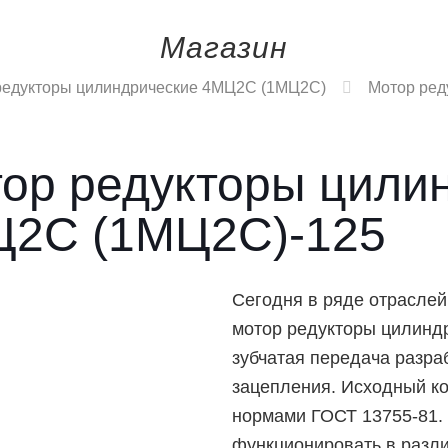
Магазин
редукторы цилиндрические 4МЦ2С (1МЦ2С)
Мотор ред
ор редукторы цили
2С (1МЦ2С)-125
Сегодня в ряде отраслей
мотор редукторы цилинд
зубчатая передача разра
зацепления. Исходный ко
нормами ГОСТ 13755-81. 
функционировать в разли