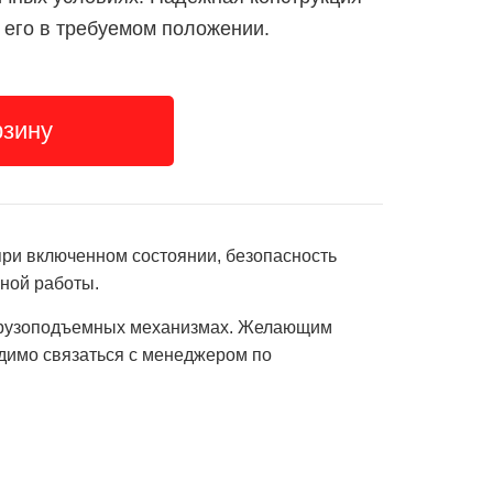
 его в требуемом положении.
рзину
при включенном состоянии, безопасность
ной работы.
 грузоподъемных механизмах. Желающим
одимо связаться с менеджером по