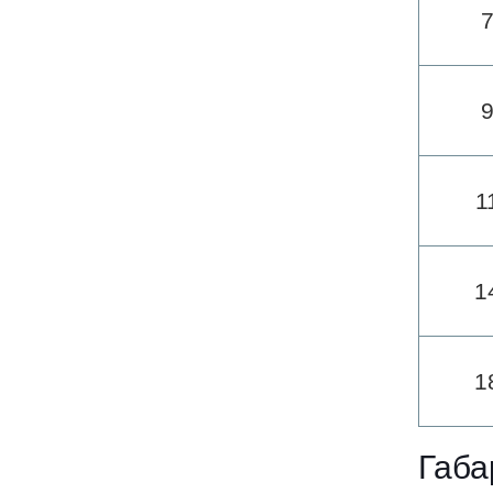
1
1
1
Габа