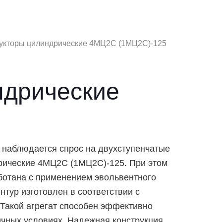
укторы цилиндрические 4МЦ2С (1МЦ2С)-125
ндрические
 наблюдается спрос на двухступенчатые
рические 4МЦ2С (1МЦ2С)-125
. При этом
ботана с применением эвольвентного
нтур изготовлен в соответствии с
Такой агрегат способен эффективно
чных условиях. Надежная конструкция