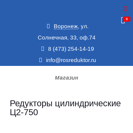
0
Воронеж
, ул.
Солнечная, 33, оф.74
8 (473) 254-14-19
info@rosreduktor.ru
Магазин
Редукторы цилиндрические
Ц2-750