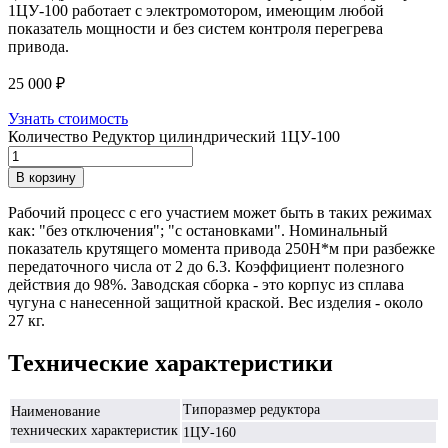
1ЦУ-100 работает с электромотором, имеющим любой
показатель мощности и без систем контроля перегрева
привода.
25 000
₽
Узнать стоимость
Количество Редуктор цилиндрический 1ЦУ-100
В корзину
Рабочий процесс с его участием может быть в таких режимах
как: "без отключения"; "с остановками". Номинальный
показатель крутящего момента привода 250Н*м при разбежке
передаточного числа от 2 до 6.3. Коэффициент полезного
действия до 98%. Заводская сборка - это корпус из сплава
чугуна с нанесенной защитной краской. Вес изделия - около
27 кг.
Технические характеристики
Типоразмер редуктора
Наименование
технических характеристик
1ЦУ-160