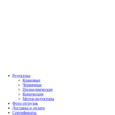
Редуктора
Крановые
Червячные
Цилиндрические
Конические
Мотор-редукторы
Фото отгрузок
Доставка и оплата
Сертификаты