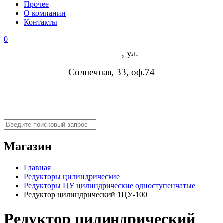
Прочее
О компании
Контакты
0
Воронеж
, ул.
Солнечная, 33, оф.74
8 (473) 254-14-19
info@rosreduktor.ru
Магазин
Главная
Редукторы цилиндрические
Редукторы ЦУ цилиндрические одноступенчатые
Редуктор цилиндрический 1ЦУ-100
Редуктор цилиндрический