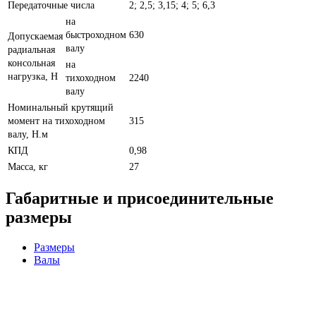
Передаточные числа
2; 2,5; 3,15; 4; 5; 6,3
на
быстроходном
630
Допускаемая
валу
радиальная
консольная
на
нагрузка, Н
тихоходном
2240
валу
Номинальный крутящий
момент на тихоходном
315
валу, Н.м
КПД
0,98
Масса, кг
27
Габаритные и присоединительные
размеры
Размеры
Валы