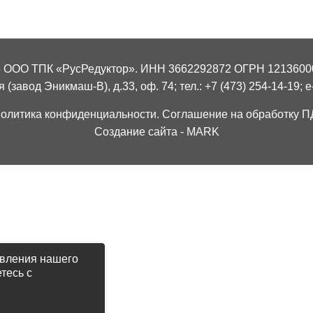
5 ООО ТПК «РусРедуктор». ИНН 3662292872 ОГРН 1213600
(завод Эникмаш-В), д.33, оф. 74; тел.: +7 (473) 254-14-19; e-
олитика конфиденциальности.
Соглашение на обработку П
Создание сайта - MARK
авления нашего
тесь с