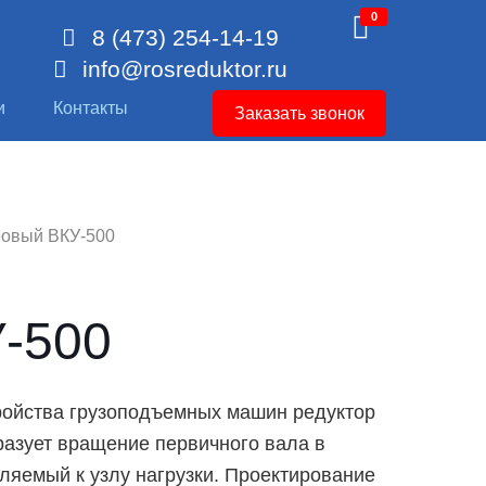
0
8 (473) 254-14-19
info@rosreduktor.ru
и
Контакты
Заказать звонок
новый ВКУ-500
У-500
ройства грузоподъемных машин
редуктор
азует вращение первичного вала в
ляемый к узлу нагрузки. Проектирование