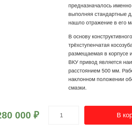
предназначалось именно 
выполняя стандартные дл
нашло отражение в его м
В основу конструктивног
трёхступенчатая косозуб
размещаемая в корпусе и
ВКУ привод является на
расстоянием 500 мм. Раб
наклонном положении обе
смазки.
280 000
₽
В ко