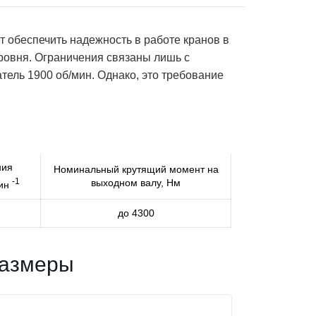
т обеспечить надежность в работе кранов в
ровня. Ограничения связаны лишь с
ель 1900 об/мин. Однако, это требование
ния
Номинальный крутящий момент на
-1
выходном валу, Нм
мин
до 4300
размеры