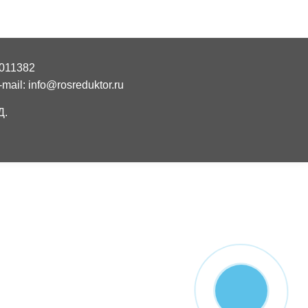
011382
mail: info@rosreduktor.ru
Д.