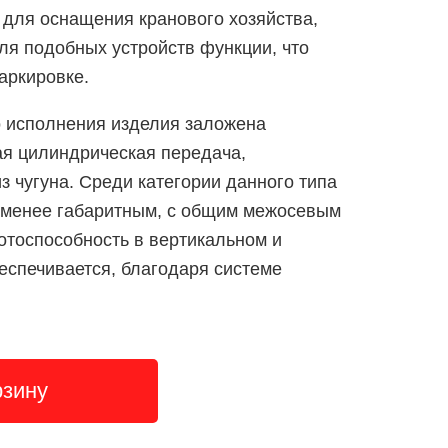
для оснащения кранового хозяйства,
я подобных устройств функции, что
аркировке.
о исполнения изделия заложена
ая цилиндрическая передача,
з чугуна. Среди категории данного типа
именее габаритным, с общим межосевым
отоспособность в вертикальном и
спечивается, благодаря системе
рзину